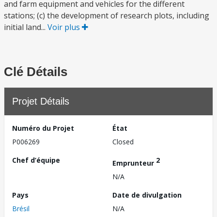
and farm equipment and vehicles for the different
stations; (c) the development of research plots, including
initial land...
Voir plus
Clé Détails
Projet Détails
Numéro du Projet
État
P006269
Closed
Chef d’équipe
2
Emprunteur
N/A
Pays
Date de divulgation
Brésil
N/A