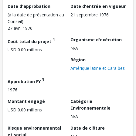
Date d'approbation
Date d'entrée en vigueur
(à la date de présentation au
21 septembre 1976
Conseil)
27 avril 1976
1
Organisme d'exécution
Coût total du projet
N/A
USD 0.00 millions
Région
Amérique latine et Caraïbes
3
Approbation FY
1976
Montant engagé
Catégorie
Environnementale
USD 0.00 millions
N/A
Risque environnemental
Date de clôture
et social