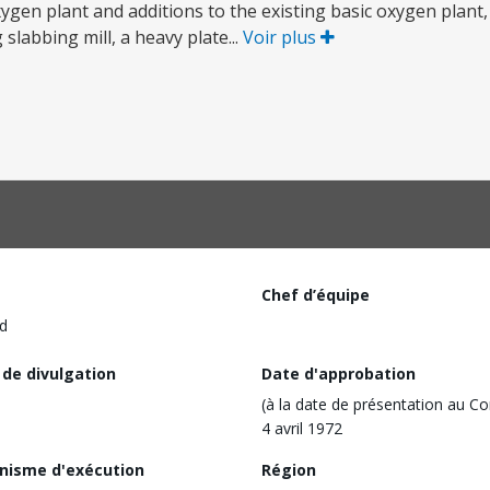
oxygen plant and additions to the existing basic oxygen plan
slabbing mill, a heavy plate...
Voir plus
Chef d’équipe
d
 de divulgation
Date d'approbation
(à la date de présentation au Co
4 avril 1972
nisme d'exécution
Région