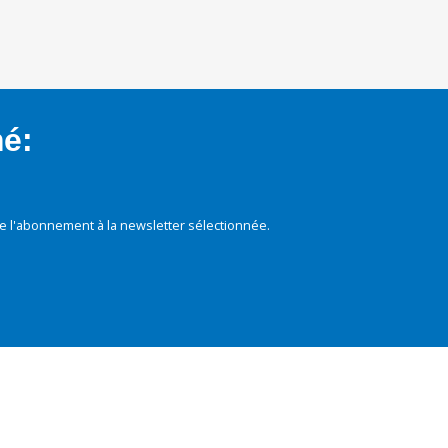
mé:
e l'abonnement à la newsletter sélectionnée.