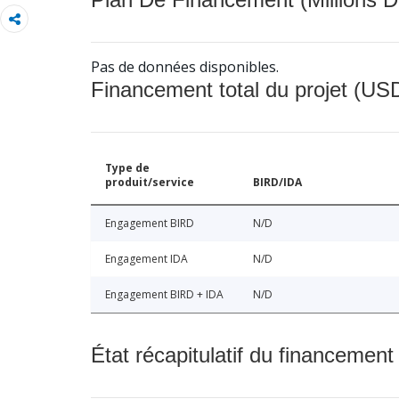
Pas de données disponibles.
Financement total du projet (USD
Type de
produit/service
BIRD/IDA
Engagement BIRD
N/D
Engagement IDA
N/D
Engagement BIRD + IDA
N/D
État récapitulatif du financement