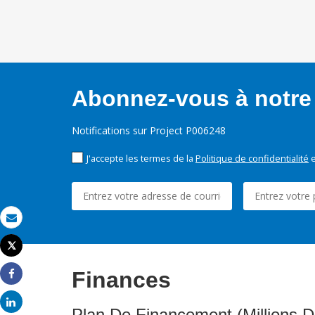
Abonnez-vous à notre 
Notifications sur Project P006248
J'accepte les termes de la
Politique de confidentialité
e
Email
Tweet
Imprimer
Finances
Share
Share
Plan De Financement (Millions D