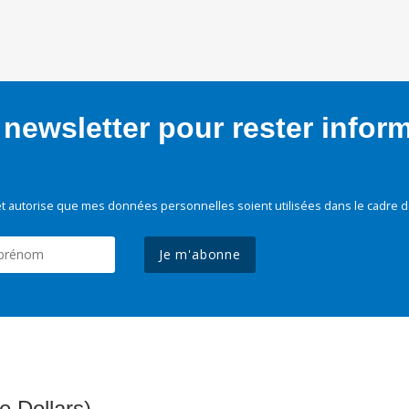
newsletter pour rester infor
t autorise que mes données personnelles soient utilisées dans le cadre d
Je m'abonne
e Dollars)