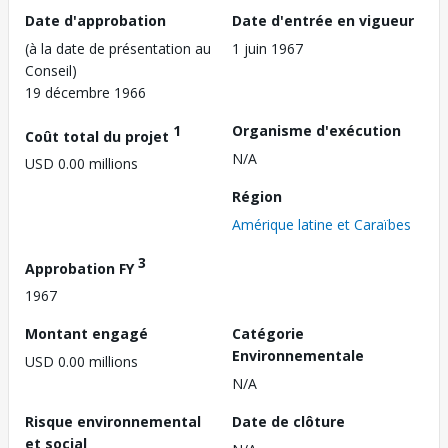
Date d'approbation
Date d'entrée en vigueur
(à la date de présentation au
1 juin 1967
Conseil)
19 décembre 1966
1
Organisme d'exécution
Coût total du projet
N/A
USD 0.00 millions
Région
Amérique latine et Caraïbes
3
Approbation FY
1967
Montant engagé
Catégorie
Environnementale
USD 0.00 millions
N/A
Risque environnemental
Date de clôture
et social