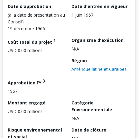
Date d'approbation
Date d'entrée en vigueur
(à la date de présentation au
1 juin 1967
Conseil)
19 décembre 1966
1
Organisme d'exécution
Coût total du projet
N/A
USD 0.00 millions
Région
Amérique latine et Caraïbes
3
Approbation FY
1967
Montant engagé
Catégorie
Environnementale
USD 0.00 millions
N/A
Risque environnemental
Date de clôture
et social