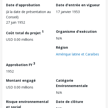
Date d'approbation
Date d'entrée en vigueur
(à la date de présentation au
17 janvier 1953
Conseil)
27 juin 1952
1
Organisme d'exécution
Coût total du projet
N/A
USD 0.00 millions
Région
Amérique latine et Caraïbes
3
Approbation FY
1952
Montant engagé
Catégorie
Environnementale
USD 0.00 millions
N/A
Risque environnemental
Date de clôture
et social