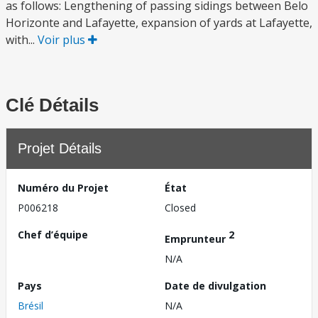
as follows: Lengthening of passing sidings between Belo
Horizonte and Lafayette, expansion of yards at Lafayette,
with...
Voir plus
Clé Détails
Projet Détails
Numéro du Projet
État
P006218
Closed
Chef d’équipe
2
Emprunteur
N/A
Pays
Date de divulgation
Brésil
N/A