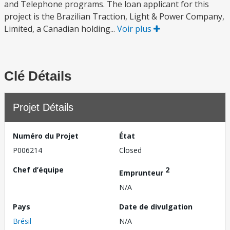
and Telephone programs. The loan applicant for this
project is the Brazilian Traction, Light & Power Company,
Limited, a Canadian holding...
Voir plus
Clé Détails
Projet Détails
Numéro du Projet
État
P006214
Closed
Chef d’équipe
2
Emprunteur
N/A
Pays
Date de divulgation
Brésil
N/A