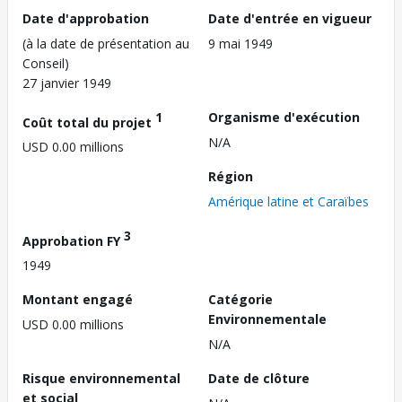
Date d'approbation
Date d'entrée en vigueur
(à la date de présentation au
9 mai 1949
Conseil)
27 janvier 1949
1
Organisme d'exécution
Coût total du projet
N/A
USD 0.00 millions
Région
Amérique latine et Caraïbes
3
Approbation FY
1949
Montant engagé
Catégorie
Environnementale
USD 0.00 millions
N/A
Risque environnemental
Date de clôture
et social