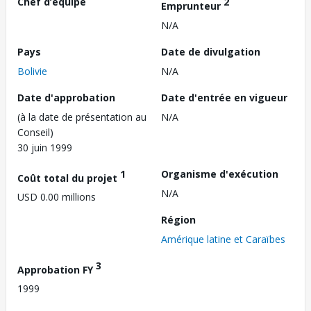
Chef d’équipe
2
Emprunteur
N/A
Pays
Date de divulgation
Bolivie
N/A
Date d'approbation
Date d'entrée en vigueur
(à la date de présentation au
N/A
Conseil)
30 juin 1999
1
Organisme d'exécution
Coût total du projet
N/A
USD 0.00 millions
Région
Amérique latine et Caraïbes
3
Approbation FY
1999