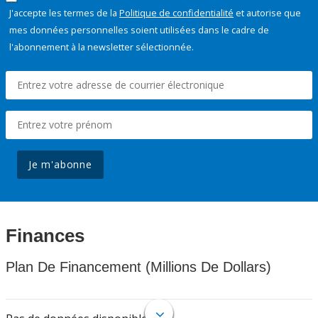
J'accepte les termes de la
Politique de confidentialité
et autorise que
mes données personnelles soient utilisées dans le cadre de
l'abonnement à la newsletter sélectionnée.
Je m'abonne
Finances
Plan De Financement (Millions De Dollars)