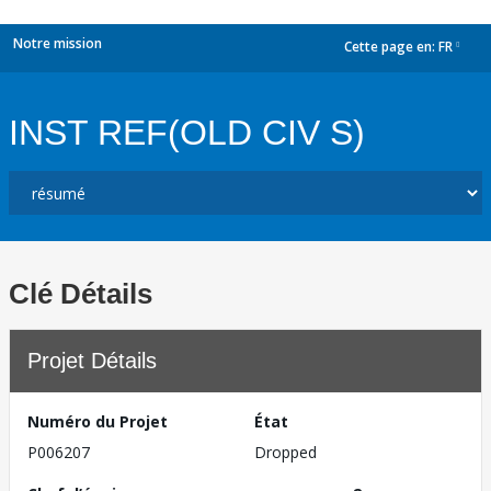
Notre mission
Cette page en:
FR
dropdown
INST REF(OLD CIV S)
Clé Détails
Projet Détails
Numéro du Projet
État
P006207
Dropped