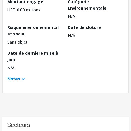
Montant engagé
Catégorie
Environnementale
USD 0.00 millions
N/A
Risque environnemental
Date de clôture
et social
N/A
Sans objet
Date de dernière mise à
jour
N/A
Notes
Secteurs