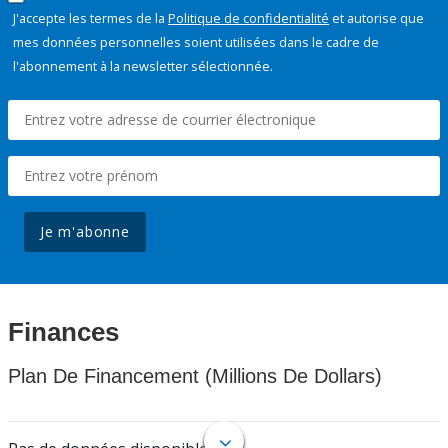
J'accepte les termes de la
Politique de confidentialité
et autorise que
mes données personnelles soient utilisées dans le cadre de
l'abonnement à la newsletter sélectionnée.
Je m'abonne
Finances
Plan De Financement (Millions De Dollars)