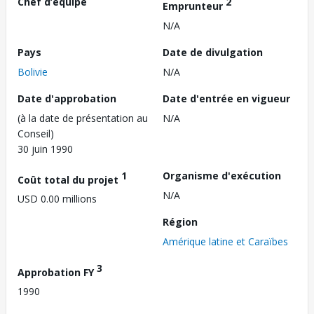
Chef d’équipe
2
Emprunteur
N/A
Pays
Date de divulgation
Bolivie
N/A
Date d'approbation
Date d'entrée en vigueur
(à la date de présentation au
N/A
Conseil)
30 juin 1990
1
Organisme d'exécution
Coût total du projet
N/A
USD 0.00 millions
Région
Amérique latine et Caraïbes
3
Approbation FY
1990