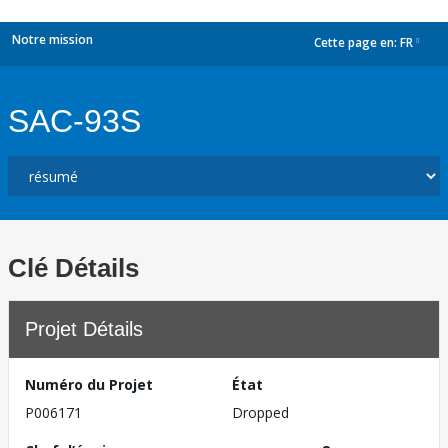
Notre mission
Cette page en:
FR
dropdown
SAC-93S
Clé Détails
Projet Détails
Numéro du Projet
État
P006171
Dropped