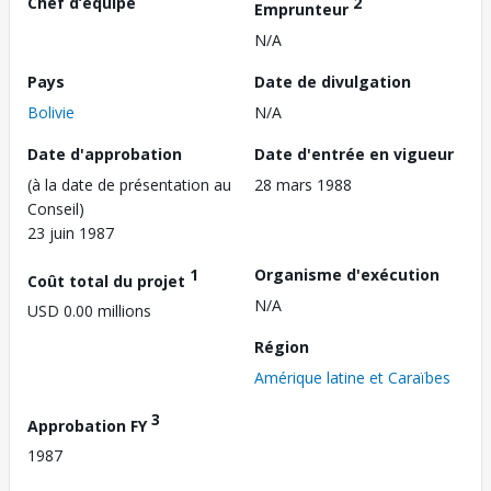
Chef d’équipe
2
Emprunteur
N/A
Pays
Date de divulgation
Bolivie
N/A
Date d'approbation
Date d'entrée en vigueur
(à la date de présentation au
28 mars 1988
Conseil)
23 juin 1987
1
Organisme d'exécution
Coût total du projet
N/A
USD 0.00 millions
Région
Amérique latine et Caraïbes
3
Approbation FY
1987