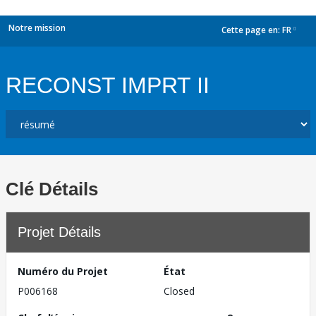
Notre mission
Cette page en:
FR
dropdown
RECONST IMPRT II
Clé Détails
Projet Détails
Numéro du Projet
État
P006168
Closed