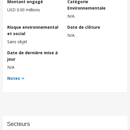
Montant engagé
Catégorie
Environnementale
USD 0.00 millions
N/A
Risque environnemental
Date de clôture
et social
N/A
Sans objet
Date de dernière mise à
jour
N/A
Notes
Secteurs