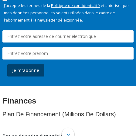
J'accepte les termes de la
Politique de confidentialité
et autorise que
mes données personnelles soient utilisées dans le cadre de
l'abonnement à la newsletter sélectionnée.
Je m'abonne
Finances
Plan De Financement (Millions De Dollars)