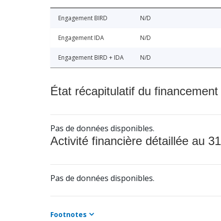
Engagement BIRD
N/D
Engagement IDA
N/D
Engagement BIRD + IDA
N/D
État récapitulatif du financement
Pas de données disponibles.
Activité financière détaillée au 31
Pas de données disponibles.
Footnotes