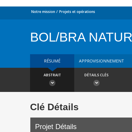
Notre mission
Projets et opérations
BOL/BRA NATURA
RÉSUMÉ
APPROVISIONNEMENT
ABSTRAIT
DÉTAILS CLÉS
Clé Détails
Projet Détails