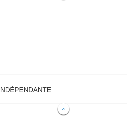
T
 INDÉPENDANTE