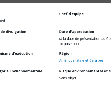
Chef d’équipe
ped
 de divulgation
Date d'approbation
(à la date de présentation au Co
30 juin 1993
nisme d'exécution
Région
Amérique latine et Caraïbes
gorie Environnementale
Risque environnemental et s
Sans objet