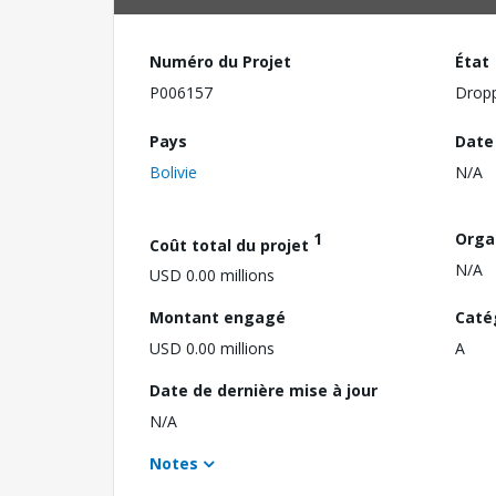
Numéro du Projet
État
P006157
Drop
Pays
Date
Bolivie
N/A
1
Orga
Coût total du projet
N/A
USD 0.00 millions
Montant engagé
Caté
USD 0.00 millions
A
Date de dernière mise à jour
N/A
Notes