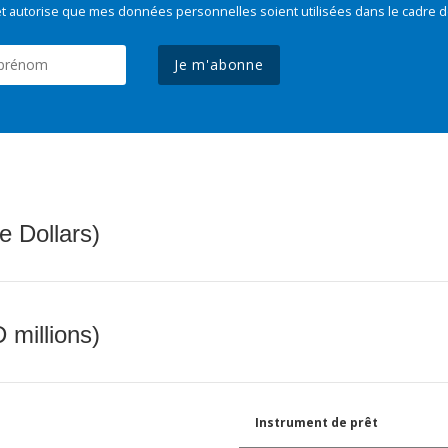
t autorise que mes données personnelles soient utilisées dans le cadre d
Je m'abonne
e Dollars)
 millions)
Instrument de prêt