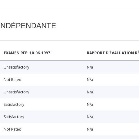
 INDÉPENDANTE
EXAMEN RFE: 10-06-1997
RAPPORT D’ÉVALUATION RÉ
Unsatisfactory
N/a
Not Rated
N/a
Unsatisfactory
N/a
Satisfactory
N/a
Satisfactory
N/a
Not Rated
N/a