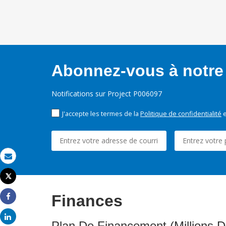
Abonnez-vous à notre 
Notifications sur Project P006097
J'accepte les termes de la
Politique de confidentialité
e
Email
Tweet
Imprimer
Finances
Share
Share
Plan De Financement (Millions D