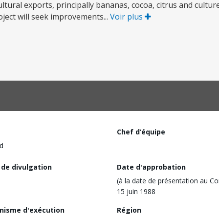
ultural exports, principally bananas, cocoa, citrus and cultu
roject will seek improvements...
Voir plus
Chef d’équipe
d
 de divulgation
Date d'approbation
(à la date de présentation au Co
15 juin 1988
nisme d'exécution
Région