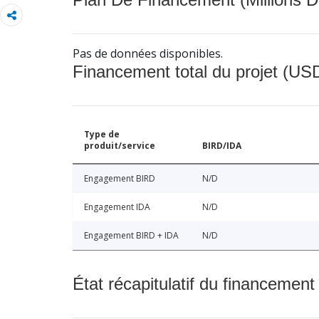
Pas de données disponibles.
Financement total du projet (USD
Type de
produit/service
BIRD/IDA
Engagement BIRD
N/D
Engagement IDA
N/D
Engagement BIRD + IDA
N/D
État récapitulatif du financement