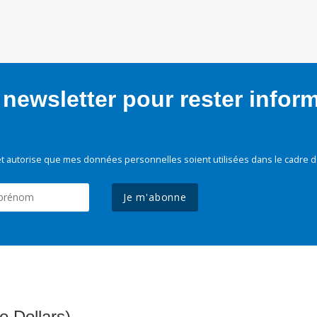
newsletter pour rester infor
t autorise que mes données personnelles soient utilisées dans le cadre d
Je m'abonne
e Dollars)