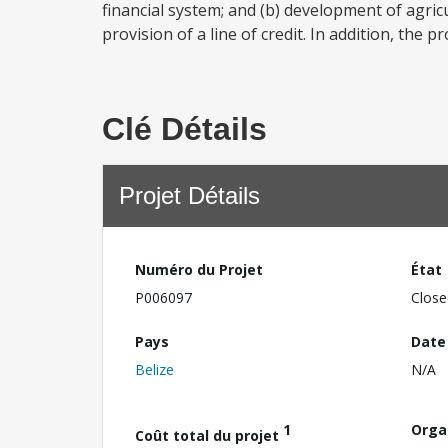
financial system; and (b) development of agric
provision of a line of credit. In addition, the p
Clé Détails
Projet Détails
Numéro du Projet
État
P006097
Close
Pays
Date
Belize
N/A
1
Orga
Coût total du projet