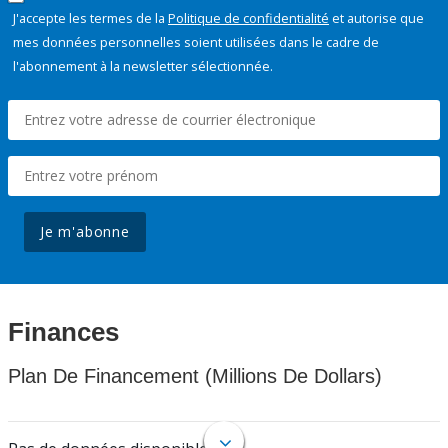
J'accepte les termes de la
Politique de confidentialité
et autorise que
mes données personnelles soient utilisées dans le cadre de
l'abonnement à la newsletter sélectionnée.
Je m'abonne
Finances
Plan De Financement (Millions De Dollars)