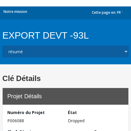
Notre mission
Cette page en:
FR
dropdown
EXPORT DEVT -93L
Clé Détails
Projet Détails
Numéro du Projet
État
P006088
Dropped