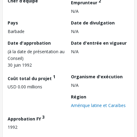
Chef d’équipe
2
Emprunteur
N/A
Pays
Date de divulgation
Barbade
N/A
Date d'approbation
Date d'entrée en vigueur
(à la date de présentation au
N/A
Conseil)
30 juin 1992
1
Organisme d'exécution
Coût total du projet
N/A
USD 0.00 millions
Région
Amérique latine et Caraïbes
3
Approbation FY
1992