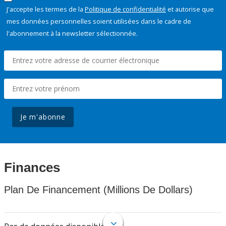
J'accepte les termes de la
Politique de confidentialité
et autorise que
mes données personnelles soient utilisées dans le cadre de
l'abonnement à la newsletter sélectionnée.
Je m'abonne
Finances
Plan De Financement (Millions De Dollars)