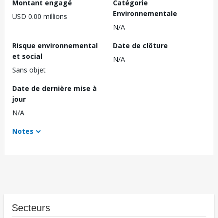
Montant engagé
Catégorie
Environnementale
USD 0.00 millions
N/A
Risque environnemental
Date de clôture
et social
N/A
Sans objet
Date de dernière mise à
jour
N/A
Notes
Secteurs