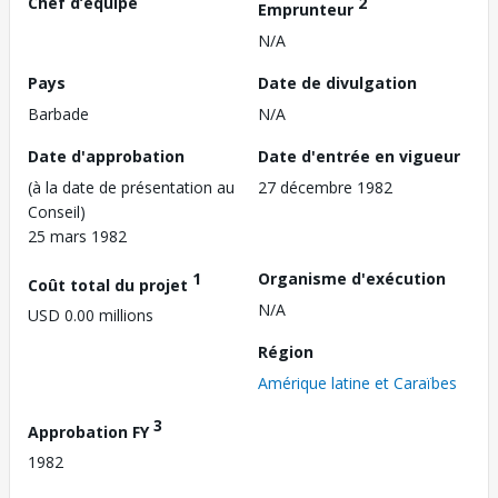
Chef d’équipe
2
Emprunteur
N/A
Pays
Date de divulgation
Barbade
N/A
Date d'approbation
Date d'entrée en vigueur
(à la date de présentation au
27 décembre 1982
Conseil)
25 mars 1982
1
Organisme d'exécution
Coût total du projet
N/A
USD 0.00 millions
Région
Amérique latine et Caraïbes
3
Approbation FY
1982