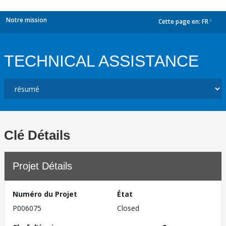
Notre mission
Cette page en:
FR
dropdown
TECHNICAL ASSISTANCE
Clé Détails
Projet Détails
Numéro du Projet
État
P006075
Closed