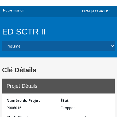
Notre mission
Cette page en:
FR
dropdown
ED SCTR II
Clé Détails
Projet Détails
Numéro du Projet
État
P006016
Dropped