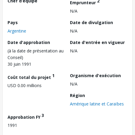
Chef d’équipe
2
Emprunteur
N/A
Pays
Date de divulgation
Argentine
N/A
Date d'approbation
Date d'entrée en vigueur
(à la date de présentation au
N/A
Conseil)
30 juin 1991
1
Organisme d'exécution
Coût total du projet
N/A
USD 0.00 millions
Région
Amérique latine et Caraïbes
3
Approbation FY
1991