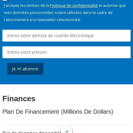
J'accepte les termes de la
Politique de confidentialité
et autorise que
mes données personnelles soient utilisées dans le cadre de
l'abonnement à la newsletter sélectionnée.
Je m'abonne
Finances
Plan De Financement (Millions De Dollars)