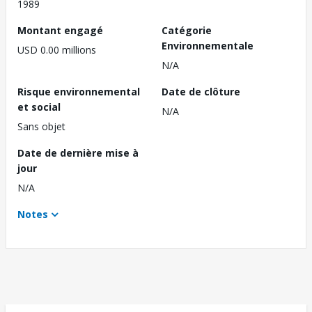
1989
Montant engagé
Catégorie
Environnementale
USD 0.00 millions
N/A
Risque environnemental
Date de clôture
et social
N/A
Sans objet
Date de dernière mise à
jour
N/A
Notes