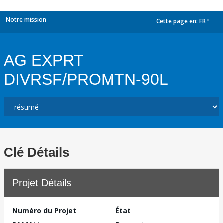
Notre mission
Cette page en:
FR
dropdown
AG EXPRT
DIVRSF/PROMTN-90L
Clé Détails
Projet Détails
Numéro du Projet
État