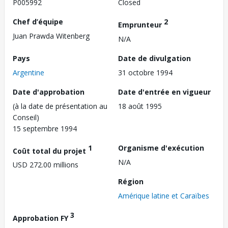
P005992
Closed
Chef d’équipe
2
Emprunteur
Juan Prawda Witenberg
N/A
Pays
Date de divulgation
Argentine
31 octobre 1994
Date d'approbation
Date d'entrée en vigueur
(à la date de présentation au
18 août 1995
Conseil)
15 septembre 1994
1
Organisme d'exécution
Coût total du projet
N/A
USD 272.00 millions
Région
Amérique latine et Caraïbes
3
Approbation FY