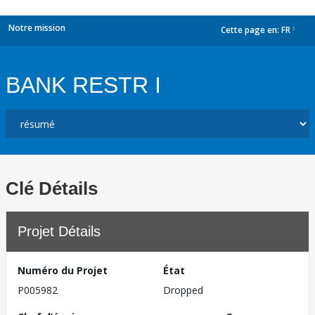
Notre mission
Cette page en:
FR
dropdown
BANK RESTR I
Clé Détails
Projet Détails
Numéro du Projet
État
P005982
Dropped