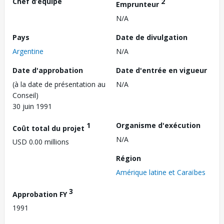
Chef d’équipe
2
Emprunteur
N/A
Pays
Date de divulgation
Argentine
N/A
Date d'approbation
Date d'entrée en vigueur
(à la date de présentation au
N/A
Conseil)
30 juin 1991
1
Organisme d'exécution
Coût total du projet
N/A
USD 0.00 millions
Région
Amérique latine et Caraïbes
3
Approbation FY
1991