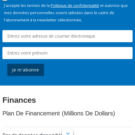
J'accepte les termes de la
Politique de confidentialité
et autorise que
mes données personnelles soient utilisées dans le cadre de
l'abonnement à la newsletter sélectionnée.
Je m'abonne
Finances
Plan De Financement (Millions De Dollars)