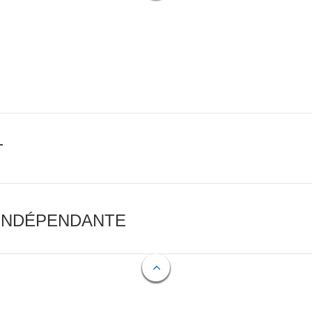
T
 INDÉPENDANTE