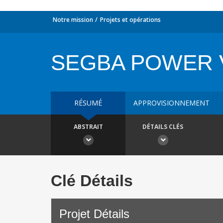
Notre mission
Projets et opérations
SEGBA POWER 
RÉSUMÉ
APPROVISIONNEMENT
ABSTRAIT
DÉTAILS CLÉS
Clé Détails
Projet Détails