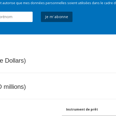
t autorise que mes données personnelles soient utilisées dans le cadre d
Je m'abonne
e Dollars)
 millions)
Instrument de prêt