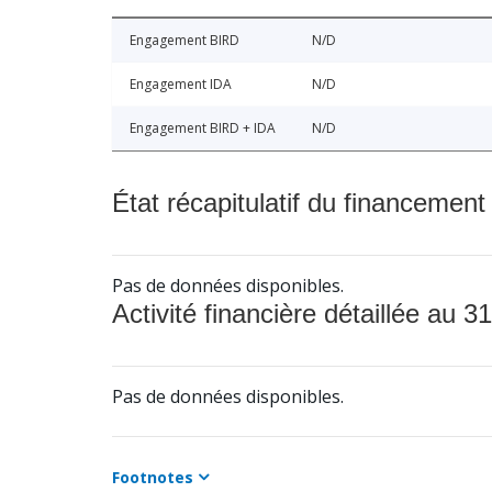
Engagement BIRD
N/D
Engagement IDA
N/D
Engagement BIRD + IDA
N/D
État récapitulatif du financement
Pas de données disponibles.
Activité financière détaillée au 31
Pas de données disponibles.
Footnotes