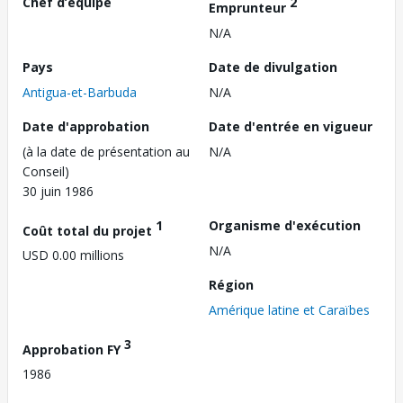
Chef d’équipe
2
Emprunteur
N/A
Pays
Date de divulgation
Antigua-et-Barbuda
N/A
Date d'approbation
Date d'entrée en vigueur
(à la date de présentation au
N/A
Conseil)
30 juin 1986
1
Organisme d'exécution
Coût total du projet
N/A
USD 0.00 millions
Région
Amérique latine et Caraïbes
3
Approbation FY
1986