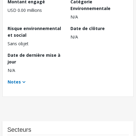
Montant engagé
Catégorie
Environnementale
USD 0.00 millions
N/A
Risque environnemental
Date de clôture
et social
N/A
Sans objet
Date de dernière mise à
jour
N/A
Notes
Secteurs