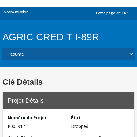
Notre mission
Cette page en:
FR
dropdown
AGRIC CREDIT I-89R
Clé Détails
Projet Détails
Numéro du Projet
État
P005917
Dropped