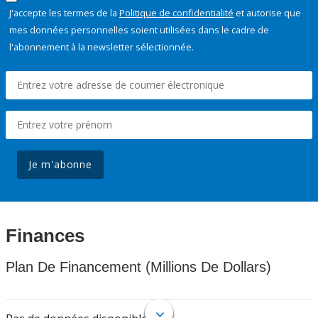
J'accepte les termes de la
Politique de confidentialité
et autorise que
mes données personnelles soient utilisées dans le cadre de
l'abonnement à la newsletter sélectionnée.
Je m'abonne
Finances
Plan De Financement (Millions De Dollars)