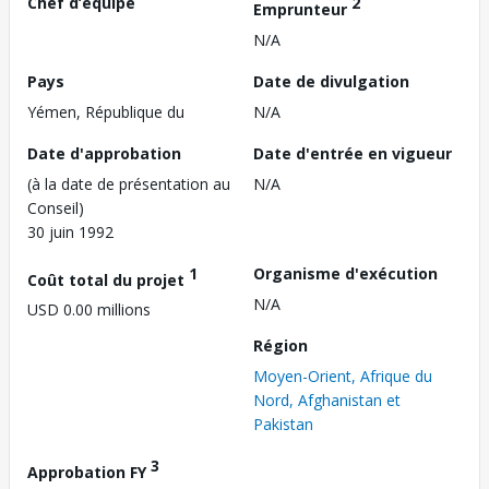
Chef d’équipe
2
Emprunteur
N/A
Pays
Date de divulgation
Yémen, République du
N/A
Date d'approbation
Date d'entrée en vigueur
(à la date de présentation au
N/A
Conseil)
30 juin 1992
1
Organisme d'exécution
Coût total du projet
N/A
USD 0.00 millions
Région
Moyen-Orient, Afrique du
Nord, Afghanistan et
Pakistan
3
Approbation FY