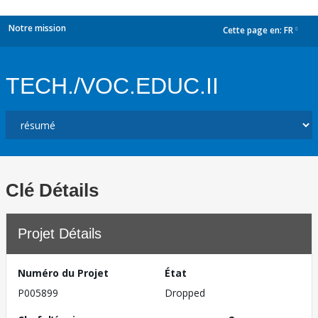
Notre mission
Cette page en:
FR
dropdown
TECH./VOC.EDUC.II
Clé Détails
Projet Détails
Numéro du Projet
État
P005899
Dropped