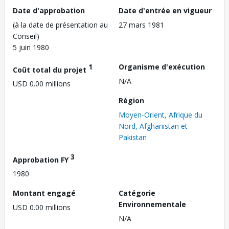
Date d'approbation
Date d'entrée en vigueur
(à la date de présentation au
27 mars 1981
Conseil)
5 juin 1980
1
Organisme d'exécution
Coût total du projet
N/A
USD 0.00 millions
Région
Moyen-Orient, Afrique du
Nord, Afghanistan et
Pakistan
3
Approbation FY
1980
Montant engagé
Catégorie
Environnementale
USD 0.00 millions
N/A