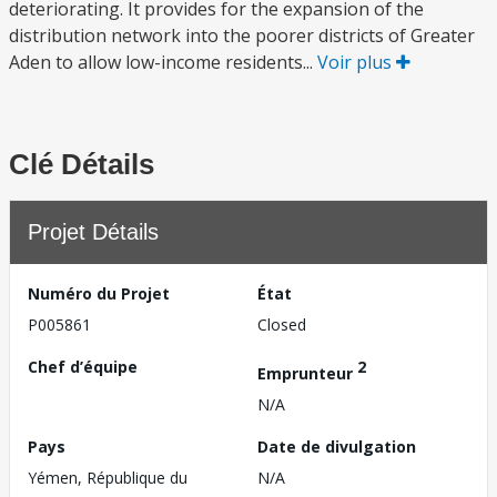
deteriorating. It provides for the expansion of the
distribution network into the poorer districts of Greater
Aden to allow low-income residents...
Voir plus
Clé Détails
Projet Détails
Numéro du Projet
État
P005861
Closed
Chef d’équipe
2
Emprunteur
N/A
Pays
Date de divulgation
Yémen, République du
N/A