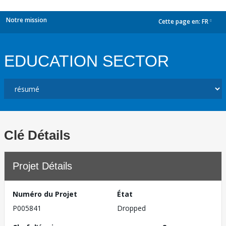
Notre mission
Cette page en:
FR
dropdown
EDUCATION SECTOR
Clé Détails
Projet Détails
Numéro du Projet
État
P005841
Dropped