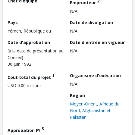
Chef d’équipe
2
Emprunteur
N/A
Pays
Date de divulgation
Yémen, République du
N/A
Date d'approbation
Date d'entrée en vigueur
(à la date de présentation au
N/A
Conseil)
30 juin 1992
1
Organisme d'exécution
Coût total du projet
N/A
USD 0.00 millions
Région
Moyen-Orient, Afrique du
Nord, Afghanistan et
Pakistan
3
Approbation FY