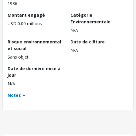
1986
Montant engagé
Catégorie
Environnementale
USD 0.00 millions
N/A
Risque environnemental
Date de clôture
et social
N/A
Sans objet
Date de dernière mise à
jour
N/A
Notes