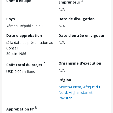
Chef d’équipe
2
Emprunteur
N/A
Pays
Date de divulgation
Yémen, République du
N/A
Date d'approbation
Date d'entrée en vigueur
(à la date de présentation au
N/A
Conseil)
30 juin 1986
1
Organisme d'exécution
Coût total du projet
N/A
USD 0.00 millions
Région
Moyen-Orient, Afrique du
Nord, Afghanistan et
Pakistan
3
Approbation FY