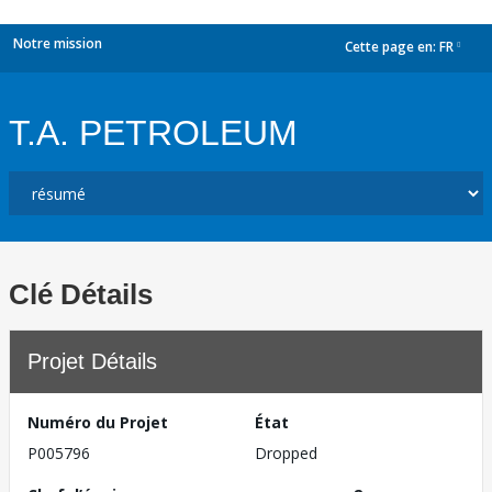
Notre mission
Cette page en:
FR
dropdown
T.A. PETROLEUM
Clé Détails
Projet Détails
Numéro du Projet
État
P005796
Dropped