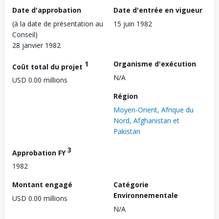
Date d'approbation
Date d'entrée en vigueur
(à la date de présentation au
15 juin 1982
Conseil)
28 janvier 1982
1
Organisme d'exécution
Coût total du projet
N/A
USD 0.00 millions
Région
Moyen-Orient, Afrique du
Nord, Afghanistan et
Pakistan
3
Approbation FY
1982
Montant engagé
Catégorie
Environnementale
USD 0.00 millions
N/A