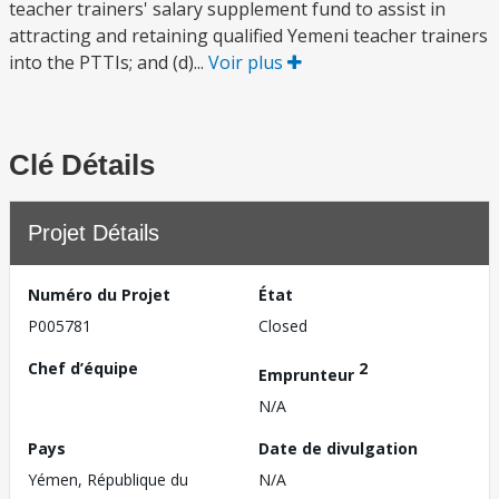
teacher trainers' salary supplement fund to assist in
attracting and retaining qualified Yemeni teacher trainers
into the PTTIs; and (d)...
Voir plus
Clé Détails
Projet Détails
Numéro du Projet
État
P005781
Closed
Chef d’équipe
2
Emprunteur
N/A
Pays
Date de divulgation
Yémen, République du
N/A