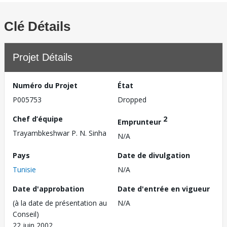
Clé Détails
Projet Détails
Numéro du Projet
État
P005753
Dropped
Chef d’équipe
2
Emprunteur
Trayambkeshwar P. N. Sinha
N/A
Pays
Date de divulgation
Tunisie
N/A
Date d'approbation
Date d'entrée en vigueur
(à la date de présentation au
N/A
Conseil)
22 juin 2002