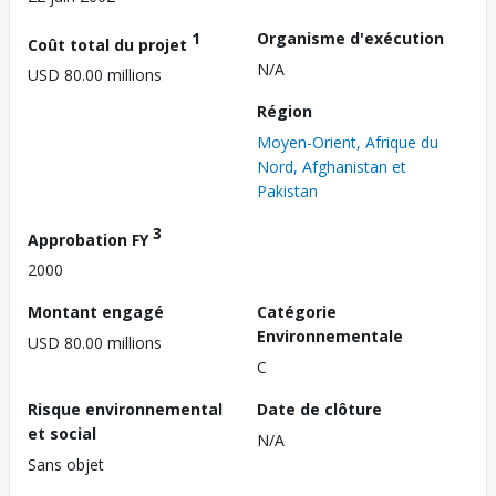
1
Organisme d'exécution
Coût total du projet
N/A
USD 80.00 millions
Région
Moyen-Orient, Afrique du
Nord, Afghanistan et
Pakistan
3
Approbation FY
2000
Montant engagé
Catégorie
Environnementale
USD 80.00 millions
C
Risque environnemental
Date de clôture
et social
N/A
Sans objet