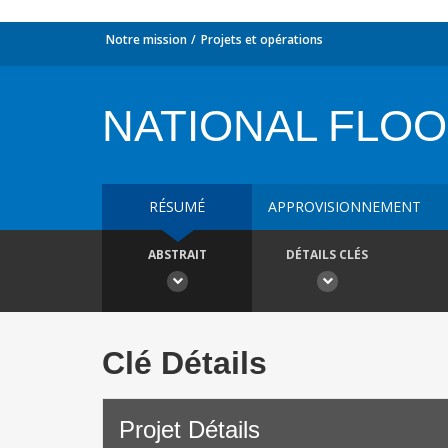
Notre mission
Projets et opérations
NATIONAL FLO
RÉSUMÉ
APPROVISIONNEMENT
ABSTRAIT
DÉTAILS CLÉS
Clé Détails
Projet Détails