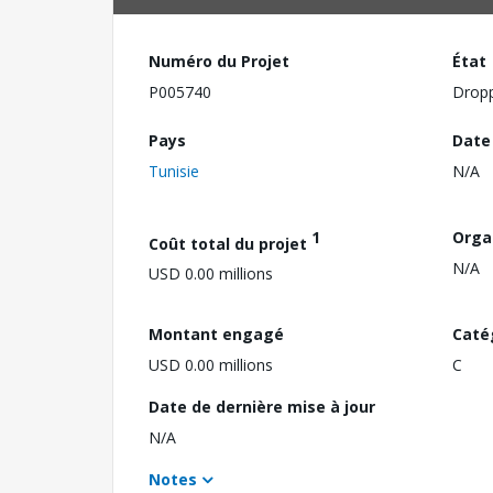
Numéro du Projet
État
P005740
Drop
Pays
Date
Tunisie
N/A
1
Orga
Coût total du projet
N/A
USD 0.00 millions
Montant engagé
Caté
USD 0.00 millions
C
Date de dernière mise à jour
N/A
Notes