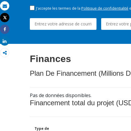
J'accepte les termes de la
Politique de confidentialité
e
Email
Tweet
Imprimer
Share
Share
Finances
Plan De Financement (Millions D
Pas de données disponibles.
Financement total du projet (USD
Type de