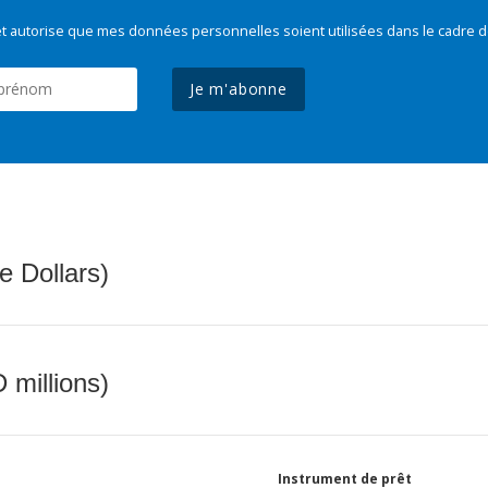
t autorise que mes données personnelles soient utilisées dans le cadre d
Je m'abonne
e Dollars)
 millions)
Instrument de prêt