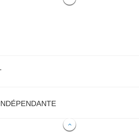
T
 INDÉPENDANTE