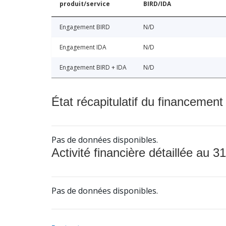
produit/service
BIRD/IDA
Engagement BIRD
N/D
Engagement IDA
N/D
Engagement BIRD + IDA
N/D
État récapitulatif du financement
Pas de données disponibles.
Activité financière détaillée au 31
Pas de données disponibles.