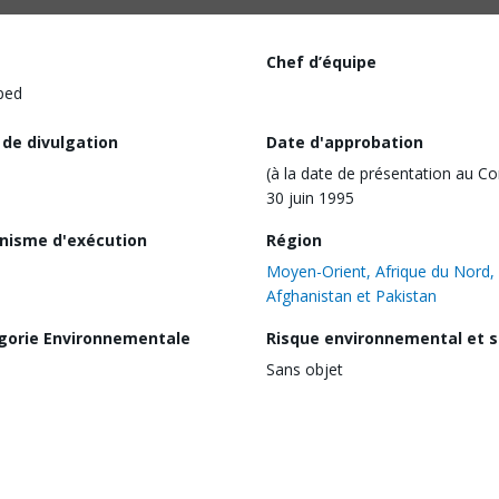
Chef d’équipe
ped
 de divulgation
Date d'approbation
(à la date de présentation au Co
30 juin 1995
nisme d'exécution
Région
Moyen-Orient, Afrique du Nord,
Afghanistan et Pakistan
gorie Environnementale
Risque environnemental et s
Sans objet