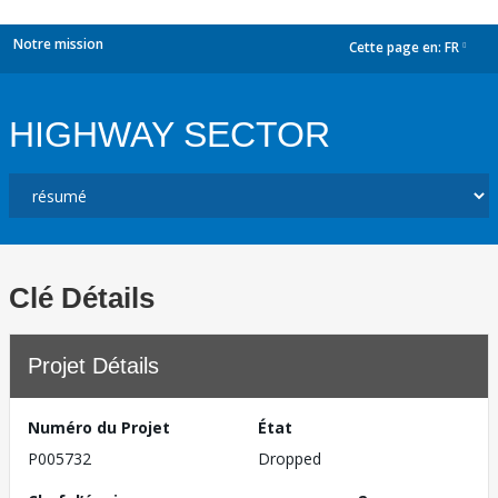
Notre mission
Cette page en:
FR
dropdown
HIGHWAY SECTOR
Clé Détails
Projet Détails
Numéro du Projet
État
P005732
Dropped