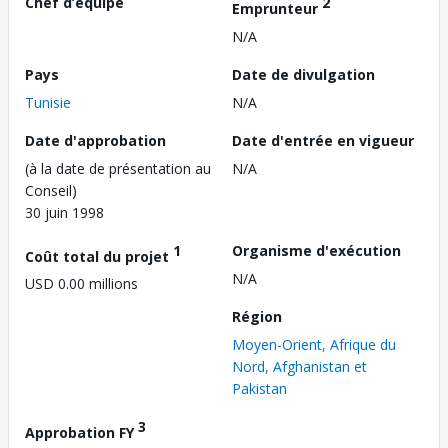
Chef d’équipe
2
Emprunteur
N/A
Pays
Date de divulgation
Tunisie
N/A
Date d'approbation
Date d'entrée en vigueur
(à la date de présentation au
N/A
Conseil)
30 juin 1998
1
Organisme d'exécution
Coût total du projet
N/A
USD 0.00 millions
Région
Moyen-Orient, Afrique du
Nord, Afghanistan et
Pakistan
3
Approbation FY