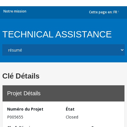
Notre mission
Cette page en:
FR
dropdown
TECHNICAL ASSISTANCE
Clé Détails
Projet Détails
Numéro du Projet
État
P005655
Closed