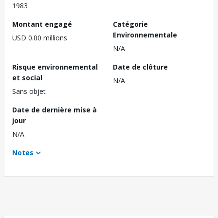
1983
Montant engagé
Catégorie
Environnementale
USD 0.00 millions
N/A
Risque environnemental
Date de clôture
et social
N/A
Sans objet
Date de dernière mise à
jour
N/A
Notes