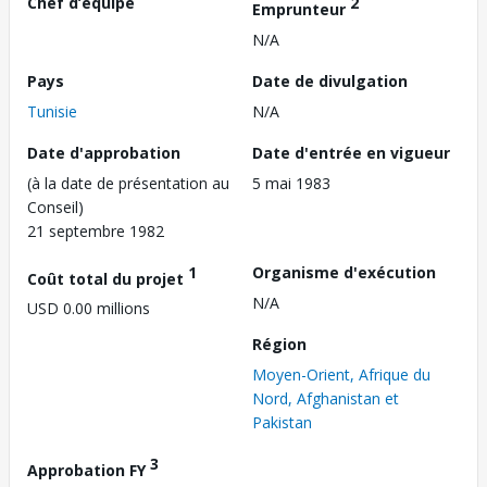
Chef d’équipe
2
Emprunteur
N/A
Pays
Date de divulgation
Tunisie
N/A
Date d'approbation
Date d'entrée en vigueur
(à la date de présentation au
5 mai 1983
Conseil)
21 septembre 1982
1
Organisme d'exécution
Coût total du projet
N/A
USD 0.00 millions
Région
Moyen-Orient, Afrique du
Nord, Afghanistan et
Pakistan
3
Approbation FY