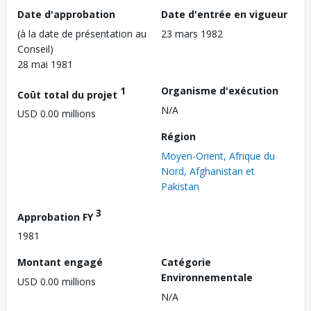
Date d'approbation
Date d'entrée en vigueur
(à la date de présentation au
23 mars 1982
Conseil)
28 mai 1981
1
Organisme d'exécution
Coût total du projet
N/A
USD 0.00 millions
Région
Moyen-Orient, Afrique du
Nord, Afghanistan et
Pakistan
3
Approbation FY
1981
Montant engagé
Catégorie
Environnementale
USD 0.00 millions
N/A