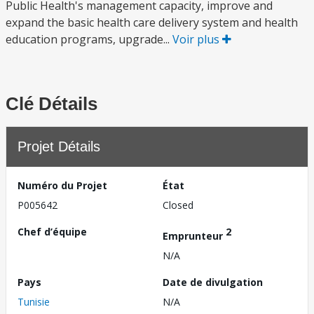
Public Health's management capacity, improve and
expand the basic health care delivery system and health
education programs, upgrade...
Voir plus
Clé Détails
Projet Détails
Numéro du Projet
État
P005642
Closed
Chef d’équipe
2
Emprunteur
N/A
Pays
Date de divulgation
Tunisie
N/A