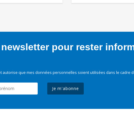
newsletter pour rester infor
t autorise que mes données personnelles soient utilisées dans le cadre d
Je m'abonne