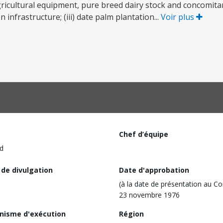
icultural equipment, pure breed dairy stock and concomitan
infrastructure; (iii) date palm plantation...
Voir plus
Chef d’équipe
d
 de divulgation
Date d'approbation
(à la date de présentation au Co
23 novembre 1976
nisme d'exécution
Région