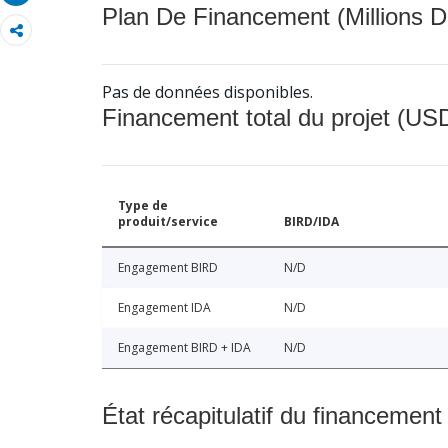
Plan De Financement (Millions D
Pas de données disponibles.
Financement total du projet (USD
Type de
produit/service
BIRD/IDA
Engagement BIRD
N/D
Engagement IDA
N/D
Engagement BIRD + IDA
N/D
État récapitulatif du financement