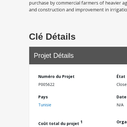
purchase by commercial farmers of heavier agr
and construction and improvement in irrigation 
Clé Détails
Projet Détails
Numéro du Projet
État
P005622
Close
Pays
Date
Tunisie
N/A
1
Orga
Coût total du projet