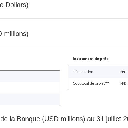
e Dollars)
 millions)
Instrument de prêt
Élément don
N/D
Coût total du projet**
N/D
 de la Banque (USD millions) au 31 juillet 