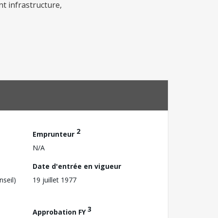
t infrastructure,
2
Emprunteur
N/A
Date d'entrée en vigueur
nseil)
19 juillet 1977
3
Approbation FY