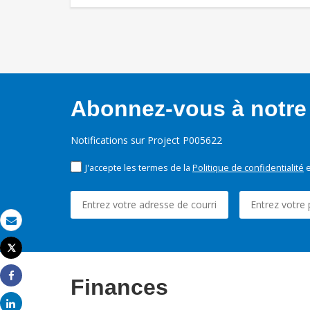
Abonnez-vous à notre 
Notifications sur Project P005622
J'accepte les termes de la
Politique de confidentialité
e
Email
Tweet
Imprimer
Finances
Share
Share