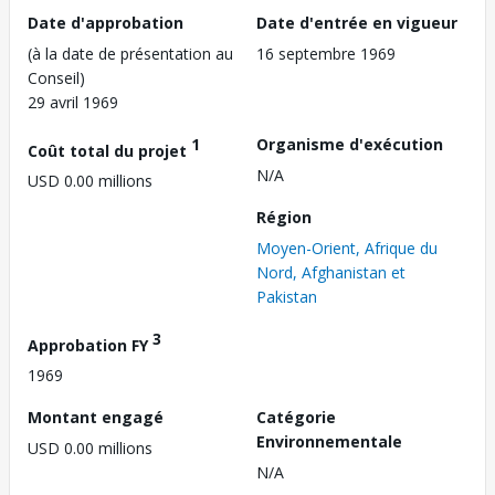
Date d'approbation
Date d'entrée en vigueur
(à la date de présentation au
16 septembre 1969
Conseil)
29 avril 1969
1
Organisme d'exécution
Coût total du projet
N/A
USD 0.00 millions
Région
Moyen-Orient, Afrique du
Nord, Afghanistan et
Pakistan
3
Approbation FY
1969
Montant engagé
Catégorie
Environnementale
USD 0.00 millions
N/A