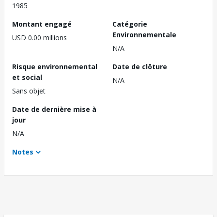
1985
Montant engagé
Catégorie
Environnementale
USD 0.00 millions
N/A
Risque environnemental
Date de clôture
et social
N/A
Sans objet
Date de dernière mise à
jour
N/A
Notes