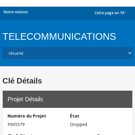
Notre mission
Cette page en:
FR
dropdown
TELECOMMUNICATIONS
Clé Détails
Projet Détails
Numéro du Projet
État
P005579
Dropped