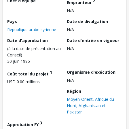
Chef d’équipe
2
Emprunteur
N/A
Pays
Date de divulgation
République arabe syrienne
N/A
Date d'approbation
Date d'entrée en vigueur
(à la date de présentation au
N/A
Conseil)
30 juin 1985
1
Organisme d'exécution
Coût total du projet
N/A
USD 0.00 millions
Région
Moyen-Orient, Afrique du
Nord, Afghanistan et
Pakistan
3
Approbation FY