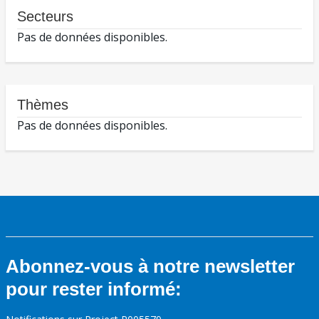
Secteurs
Pas de données disponibles.
Thèmes
Pas de données disponibles.
Abonnez-vous à notre newsletter
pour rester informé: