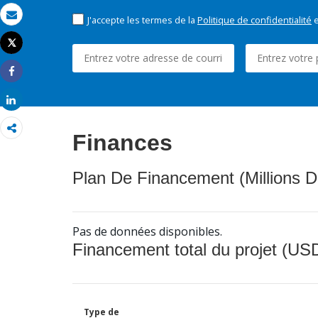
J'accepte les termes de la
Politique de confidentialité
e
Email
Tweet
Imprimer
Share
Share
Finances
Plan De Financement (Millions D
Pas de données disponibles.
Financement total du projet (USD
Type de