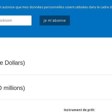
t autorise que mes données personnelles soient utilisées dans le cadre d
Je m'abonne
e Dollars)
 millions)
Instrument de prêt