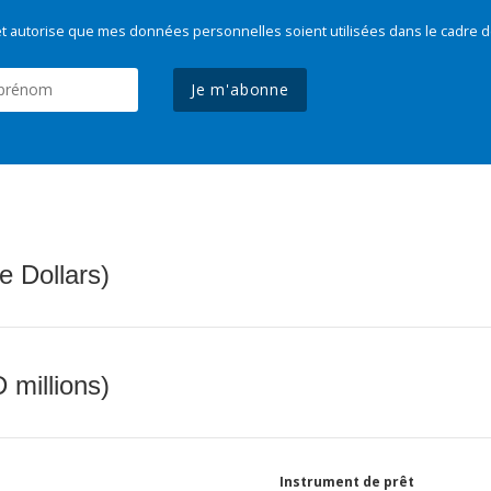
t autorise que mes données personnelles soient utilisées dans le cadre d
Je m'abonne
e Dollars)
 millions)
Instrument de prêt