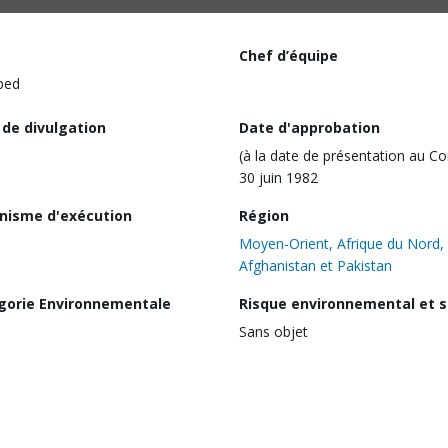
Chef d’équipe
ped
 de divulgation
Date d'approbation
(à la date de présentation au Co
30 juin 1982
nisme d'exécution
Région
Moyen-Orient, Afrique du Nord,
Afghanistan et Pakistan
gorie Environnementale
Risque environnemental et s
Sans objet