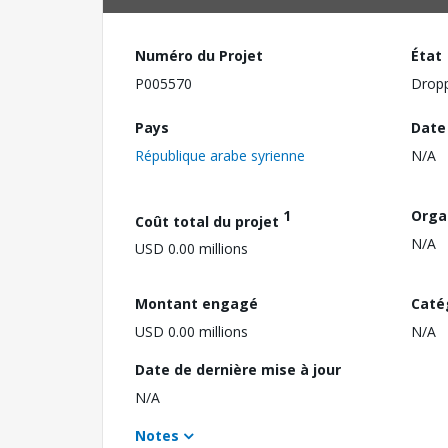
Numéro du Projet
État
P005570
Drop
Pays
Date
République arabe syrienne
N/A
1
Orga
Coût total du projet
N/A
USD 0.00 millions
Montant engagé
Caté
USD 0.00 millions
N/A
Date de dernière mise à jour
N/A
Notes