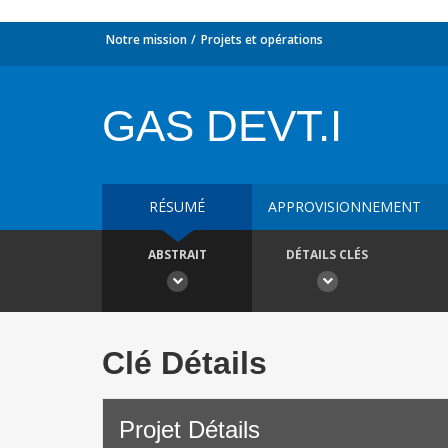
Notre mission
Projets et opérations
GAS DEVT.I
RÉSUMÉ
APPROVISIONNEMENT
ABSTRAIT
DÉTAILS CLÉS
Clé Détails
Projet Détails