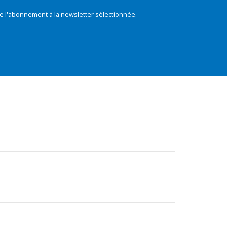
e l'abonnement à la newsletter sélectionnée.