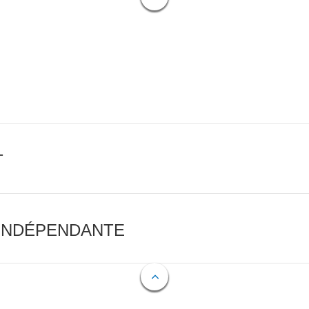
T
 INDÉPENDANTE