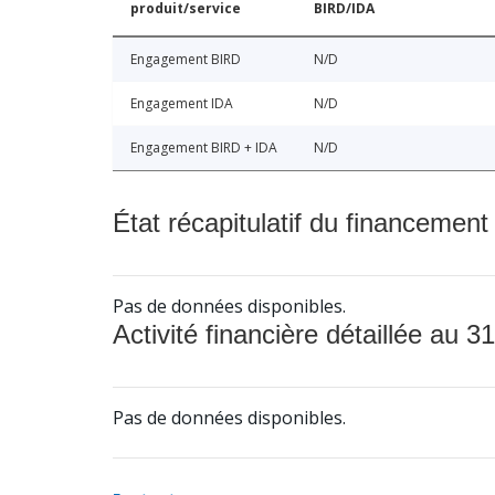
produit/service
BIRD/IDA
Engagement BIRD
N/D
Engagement IDA
N/D
Engagement BIRD + IDA
N/D
État récapitulatif du financement
Pas de données disponibles.
Activité financière détaillée au 31
Pas de données disponibles.