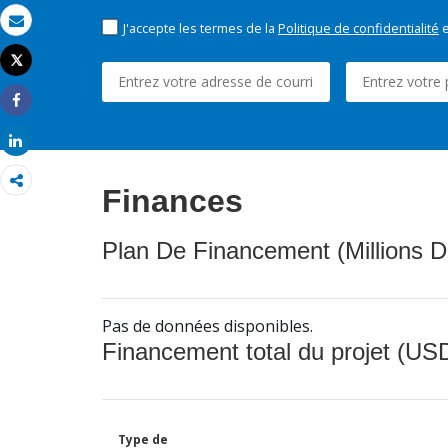
J'accepte les termes de la
Politique de confidentialité
e
Email
Tweet
Imprimer
Share
Share
Finances
Plan De Financement (Millions D
Pas de données disponibles.
Financement total du projet (USD
Type de