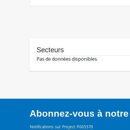
Secteurs
Pas de données disponibles.
Abonnez-vous à notre 
Notifications sur Project P005570