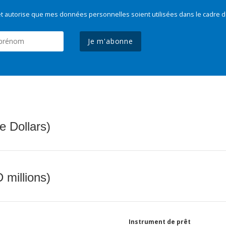
t autorise que mes données personnelles soient utilisées dans le cadre d
Je m'abonne
e Dollars)
 millions)
Instrument de prêt