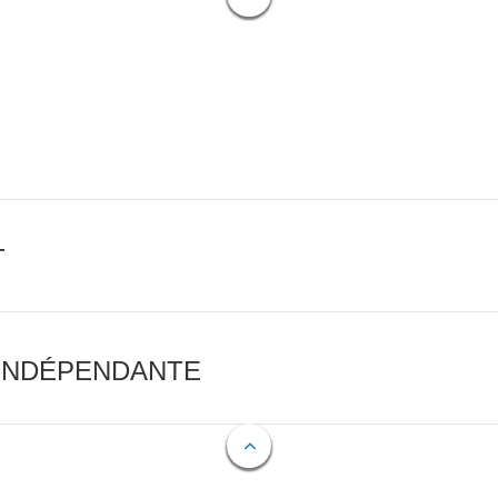
T
 INDÉPENDANTE