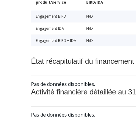
produit/service
BIRD/IDA
Engagement BIRD
N/D
Engagement IDA
N/D
Engagement BIRD + IDA
N/D
État récapitulatif du financement
Pas de données disponibles.
Activité financière détaillée au 31
Pas de données disponibles.