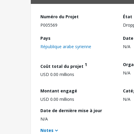
Numéro du Projet
État
P005569
Drop
Pays
Date
République arabe syrienne
N/A
1
Orga
Coût total du projet
N/A
USD 0.00 millions
Montant engagé
Caté
USD 0.00 millions
N/A
Date de dernière mise à jour
N/A
Notes