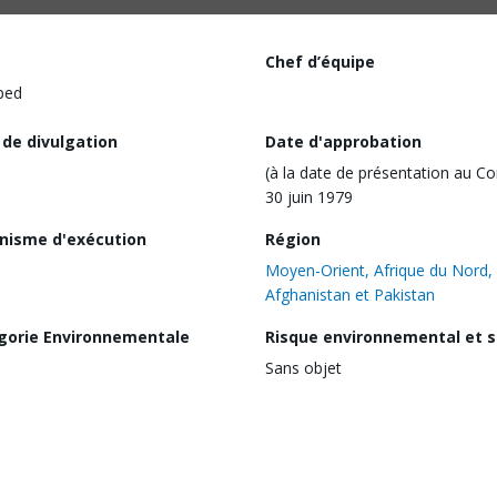
Chef d’équipe
ped
 de divulgation
Date d'approbation
(à la date de présentation au Co
30 juin 1979
nisme d'exécution
Région
Moyen-Orient, Afrique du Nord,
Afghanistan et Pakistan
gorie Environnementale
Risque environnemental et s
Sans objet