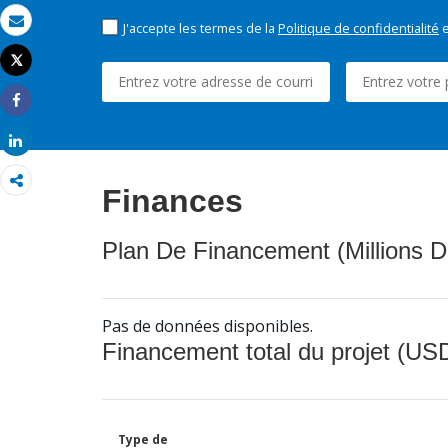
J'accepte les termes de la
Politique de confidentialité
e
Email
Tweet
Imprimer
Share
Share
Finances
Plan De Financement (Millions D
Pas de données disponibles.
Financement total du projet (USD
Type de