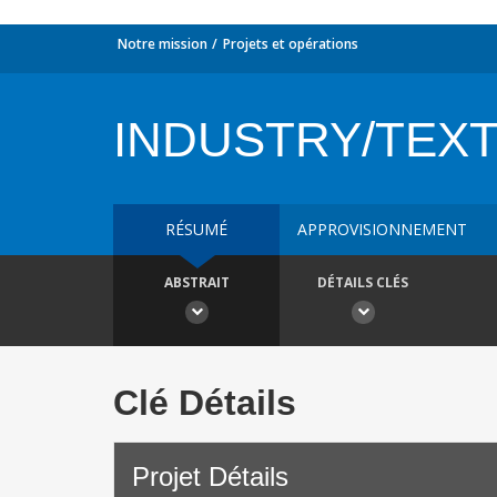
Notre mission
Projets et opérations
INDUSTRY/TEXT
RÉSUMÉ
APPROVISIONNEMENT
ABSTRAIT
DÉTAILS CLÉS
Clé Détails
Projet Détails