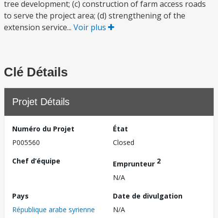
tree development; (c) construction of farm access roads
to serve the project area; (d) strengthening of the
extension service...
Voir plus
Clé Détails
Projet Détails
Numéro du Projet
État
P005560
Closed
Chef d’équipe
2
Emprunteur
N/A
Pays
Date de divulgation
République arabe syrienne
N/A