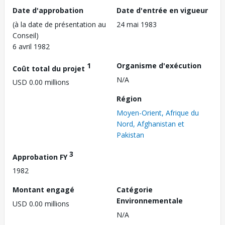
Date d'approbation
Date d'entrée en vigueur
(à la date de présentation au
24 mai 1983
Conseil)
6 avril 1982
1
Organisme d'exécution
Coût total du projet
N/A
USD 0.00 millions
Région
Moyen-Orient, Afrique du
Nord, Afghanistan et
Pakistan
3
Approbation FY
1982
Montant engagé
Catégorie
Environnementale
USD 0.00 millions
N/A