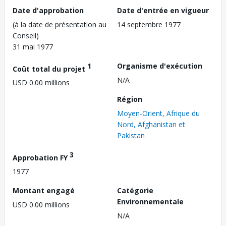
Date d'approbation
Date d'entrée en vigueur
(à la date de présentation au
14 septembre 1977
Conseil)
31 mai 1977
1
Organisme d'exécution
Coût total du projet
N/A
USD 0.00 millions
Région
Moyen-Orient, Afrique du
Nord, Afghanistan et
Pakistan
3
Approbation FY
1977
Montant engagé
Catégorie
Environnementale
USD 0.00 millions
N/A