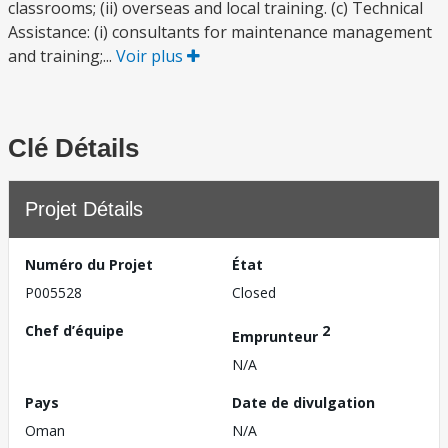
classrooms; (ii) overseas and local training. (c) Technical
Assistance: (i) consultants for maintenance management
and training;...
Voir plus
Clé Détails
Projet Détails
Numéro du Projet
État
P005528
Closed
Chef d’équipe
2
Emprunteur
N/A
Pays
Date de divulgation
Oman
N/A