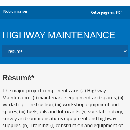
Notre mission
Cette page en:
FR
dropdown
HIGHWAY MAINTENANCE
Résumé*
The major project components are: (a) Highway
Maintenance: (i) maintenance equipment and spares; (ii)
workshop construction; (iii) workshop equipment and
spares; (iv) fuels, oils and lubricants; (v) soils laboratory,
survey and communications equipment and highway
supplies. (b) Training: (i) construction and equipment of