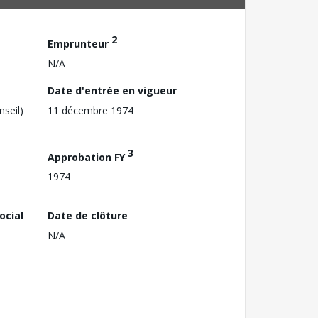
2
Emprunteur
N/A
Date d'entrée en vigueur
nseil)
11 décembre 1974
3
Approbation FY
1974
ocial
Date de clôture
N/A