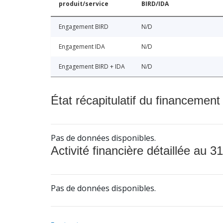
produit/service
BIRD/IDA
Engagement BIRD
N/D
Engagement IDA
N/D
Engagement BIRD + IDA
N/D
État récapitulatif du financement
Pas de données disponibles.
Activité financière détaillée au 31
Pas de données disponibles.