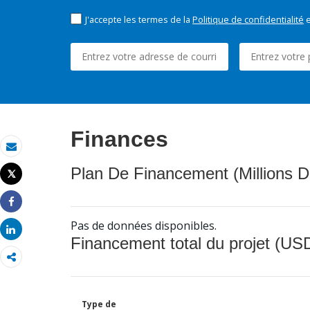
J'accepte les termes de la
Politique de confidentialité
e
Finances
Email
Plan De Financement (Millions D
Tweet
Imprimer
Share
Pas de données disponibles.
Share
Financement total du projet (USD
Type de