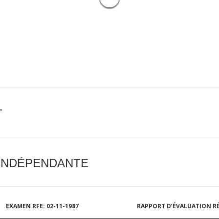
T
 INDÉPENDANTE
EXAMEN RFE: 02-11-1987
RAPPORT D’ÉVALUATION RÉ