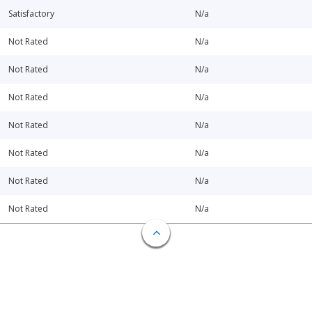
Satisfactory
N/a
Not Rated
N/a
Not Rated
N/a
Not Rated
N/a
Not Rated
N/a
Not Rated
N/a
Not Rated
N/a
Not Rated
N/a