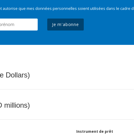
t autorise que mes données personnelles soient utilisées dans le cadre d
Je m'abonne
e Dollars)
 millions)
Instrument de prêt