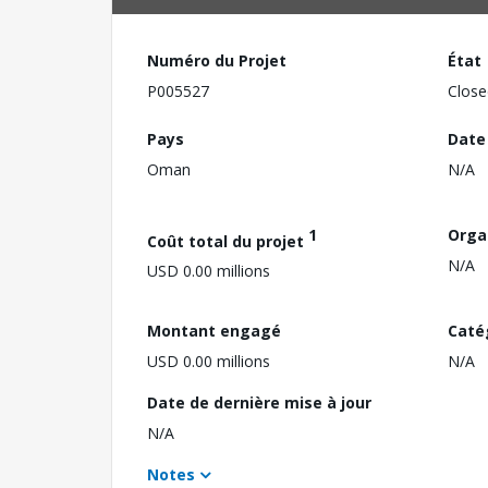
Numéro du Projet
État
P005527
Close
Pays
Date
Oman
N/A
1
Orga
Coût total du projet
N/A
USD 0.00 millions
Montant engagé
Caté
USD 0.00 millions
N/A
Date de dernière mise à jour
N/A
Notes