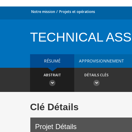
Notre mission
Projets et opérations
TECHNICAL ASS
RÉSUMÉ
APPROVISIONNEMENT
ABSTRAIT
DÉTAILS CLÉS
Clé Détails
Projet Détails