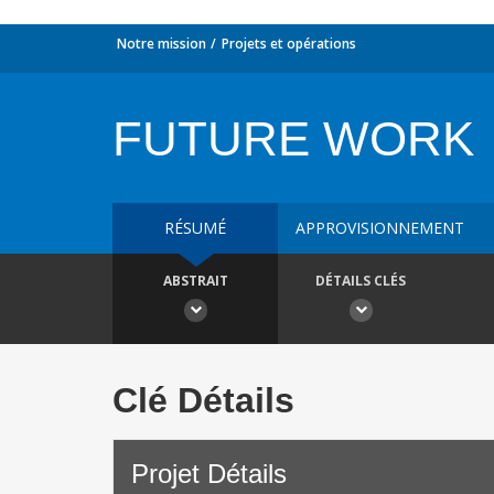
Notre mission
Projets et opérations
FUTURE WORK
RÉSUMÉ
APPROVISIONNEMENT
ABSTRAIT
DÉTAILS CLÉS
Clé Détails
Projet Détails