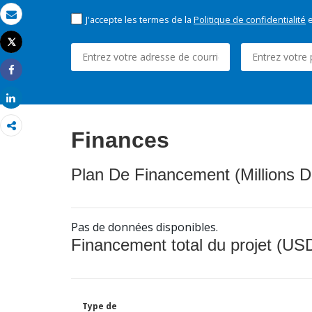
J'accepte les termes de la
Politique de confidentialité
e
Email
Tweet
Imprimer
Share
Share
Finances
Plan De Financement (Millions D
Pas de données disponibles.
Financement total du projet (USD
Type de