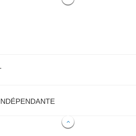
T
 INDÉPENDANTE