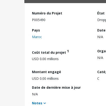
Numéro du Projet
État
P005490
Drop
Pays
Date
Maroc
N/A
1
Orga
Coût total du projet
N/A
USD 0.00 millions
Montant engagé
Caté
USD 0.00 millions
C
Date de dernière mise à jour
N/A
Notes