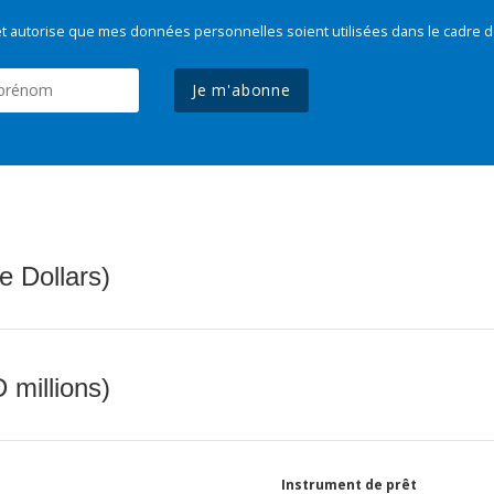
t autorise que mes données personnelles soient utilisées dans le cadre d
Je m'abonne
e Dollars)
 millions)
Instrument de prêt