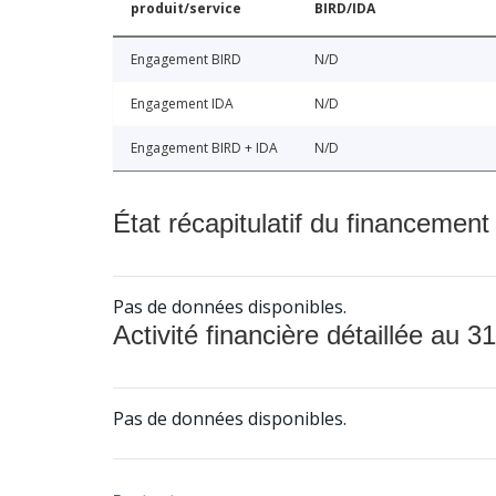
produit/service
BIRD/IDA
Engagement BIRD
N/D
Engagement IDA
N/D
Engagement BIRD + IDA
N/D
État récapitulatif du financement
Pas de données disponibles.
Activité financière détaillée au 31
Pas de données disponibles.