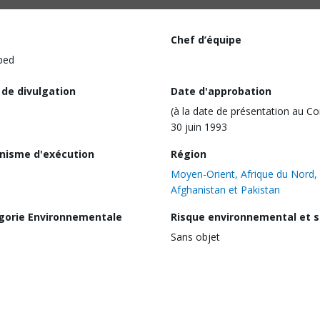
Chef d’équipe
ped
 de divulgation
Date d'approbation
(à la date de présentation au Co
30 juin 1993
nisme d'exécution
Région
Moyen-Orient, Afrique du Nord,
Afghanistan et Pakistan
gorie Environnementale
Risque environnemental et s
Sans objet