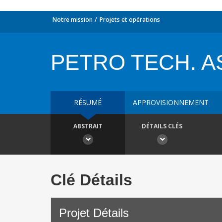
Notre mission
Projets et opérations
PETRO TECH. A
RÉSUMÉ
APPROVISIONNEMENT
ABSTRAIT
DÉTAILS CLÉS
Clé Détails
Projet Détails