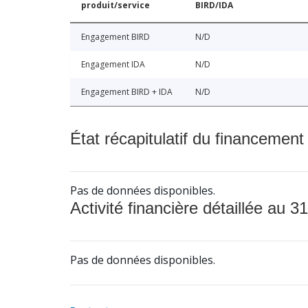
produit/service
BIRD/IDA
Engagement BIRD
N/D
Engagement IDA
N/D
Engagement BIRD + IDA
N/D
État récapitulatif du financement
Pas de données disponibles.
Activité financière détaillée au 31
Pas de données disponibles.