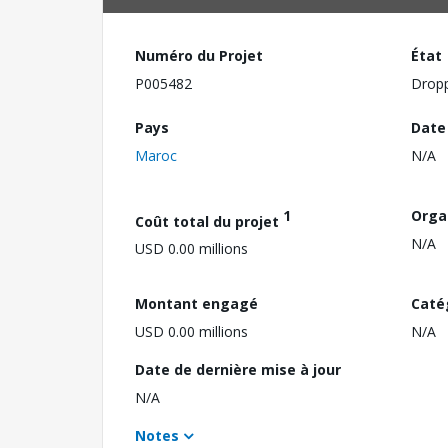
Numéro du Projet
État
P005482
Drop
Pays
Date
Maroc
N/A
1
Orga
Coût total du projet
N/A
USD 0.00 millions
Montant engagé
Caté
USD 0.00 millions
N/A
Date de dernière mise à jour
N/A
Notes