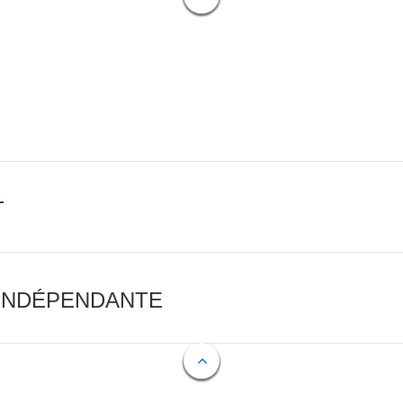
T
 INDÉPENDANTE