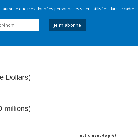
t autorise que mes données personnelles soient utilisées dans le cadre d
Je m'abonne
e Dollars)
 millions)
Instrument de prêt