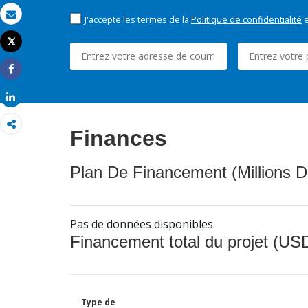
J'accepte les termes de la
Politique de confidentialité
e
Email
Tweet
Imprimer
Share
Share
Finances
Plan De Financement (Millions D
Pas de données disponibles.
Financement total du projet (USD
Type de