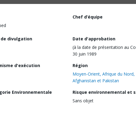
Chef d’équipe
ped
 de divulgation
Date d'approbation
(à la date de présentation au Co
30 juin 1989
nisme d'exécution
Région
Moyen-Orient, Afrique du Nord,
Afghanistan et Pakistan
gorie Environnementale
Risque environnemental et s
Sans objet