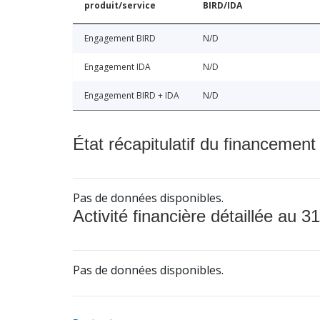
produit/service
BIRD/IDA
Engagement BIRD
N/D
Engagement IDA
N/D
Engagement BIRD + IDA
N/D
État récapitulatif du financement
Pas de données disponibles.
Activité financière détaillée au 31
Pas de données disponibles.