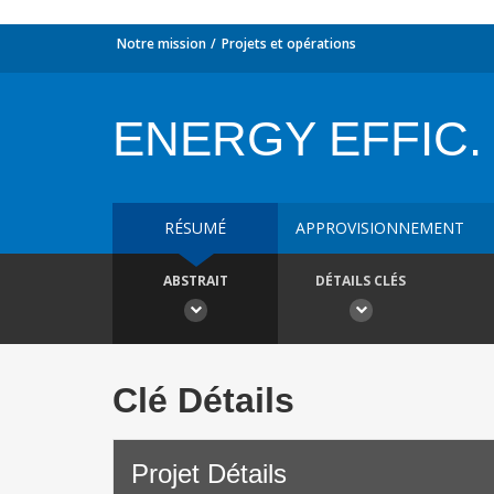
Notre mission
Projets et opérations
ENERGY EFFIC.
RÉSUMÉ
APPROVISIONNEMENT
ABSTRAIT
DÉTAILS CLÉS
Clé Détails
Projet Détails