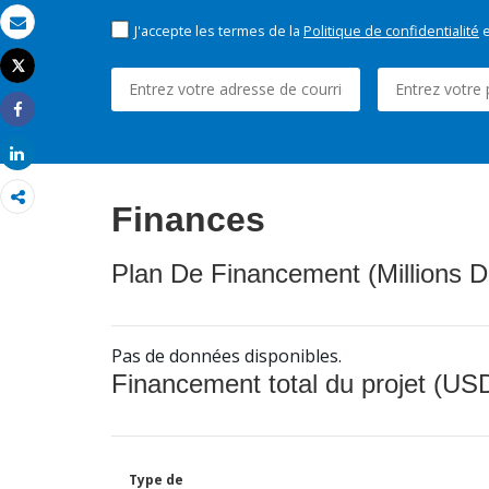
J'accepte les termes de la
Politique de confidentialité
e
Email
Tweet
Imprimer
Share
Share
Finances
Plan De Financement (Millions D
Pas de données disponibles.
Financement total du projet (USD
Type de