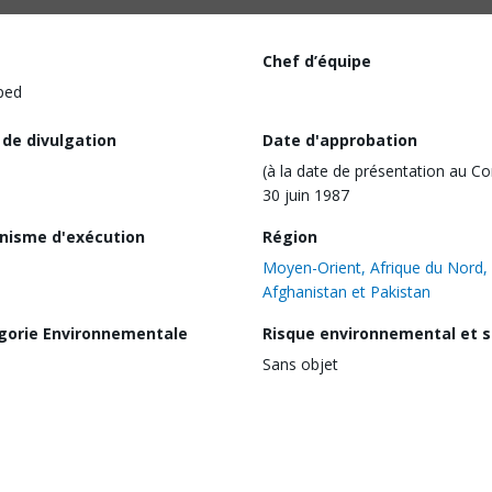
Chef d’équipe
ped
 de divulgation
Date d'approbation
(à la date de présentation au Co
30 juin 1987
nisme d'exécution
Région
Moyen-Orient, Afrique du Nord,
Afghanistan et Pakistan
gorie Environnementale
Risque environnemental et s
Sans objet