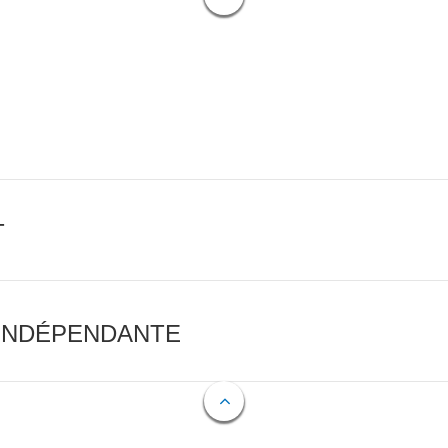
T
 INDÉPENDANTE