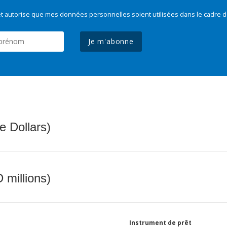
t autorise que mes données personnelles soient utilisées dans le cadre d
Je m'abonne
e Dollars)
 millions)
Instrument de prêt