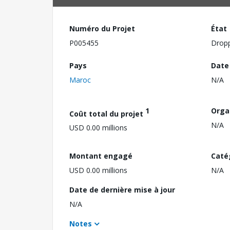
Numéro du Projet
État
P005455
Drop
Pays
Date
Maroc
N/A
1
Orga
Coût total du projet
N/A
USD 0.00 millions
Montant engagé
Caté
USD 0.00 millions
N/A
Date de dernière mise à jour
N/A
Notes