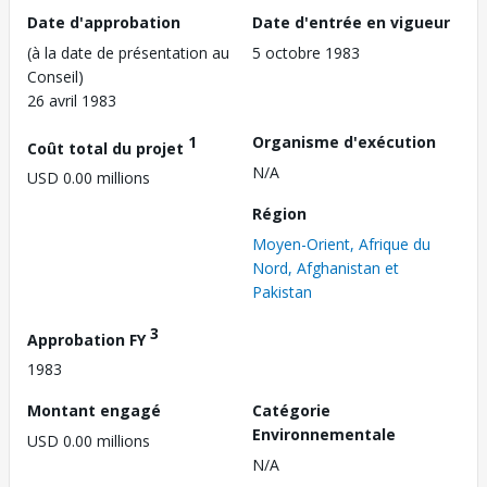
Date d'approbation
Date d'entrée en vigueur
(à la date de présentation au
5 octobre 1983
Conseil)
26 avril 1983
1
Organisme d'exécution
Coût total du projet
N/A
USD 0.00 millions
Région
Moyen-Orient, Afrique du
Nord, Afghanistan et
Pakistan
3
Approbation FY
1983
Montant engagé
Catégorie
Environnementale
USD 0.00 millions
N/A