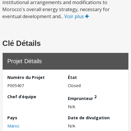
institutional arrangements and modifications to
Morocco's overall energy strategy, necessary for
eventual development and...
Voir plus
Clé Détails
Projet Détails
Numéro du Projet
État
P005407
Closed
Chef d’équipe
2
Emprunteur
N/A
Pays
Date de divulgation
Maroc
N/A