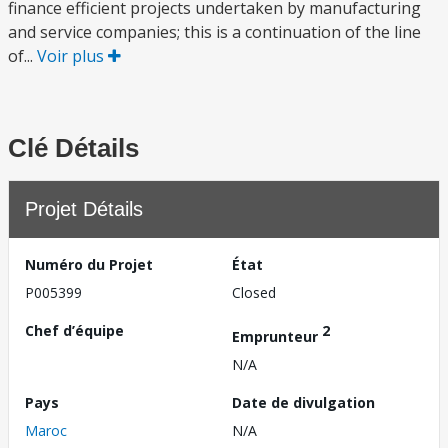
finance efficient projects undertaken by manufacturing
and service companies; this is a continuation of the line
of...
Voir plus
Clé Détails
Projet Détails
Numéro du Projet
État
P005399
Closed
Chef d’équipe
2
Emprunteur
N/A
Pays
Date de divulgation
Maroc
N/A