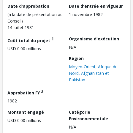
Date d'approbation
Date d'entrée en vigueur
(à la date de présentation au
1 novembre 1982
Conseil)
14 juillet 1981
1
Organisme d'exécution
Coût total du projet
N/A
USD 0.00 millions
Région
Moyen-Orient, Afrique du
Nord, Afghanistan et
Pakistan
3
Approbation FY
1982
Montant engagé
Catégorie
Environnementale
USD 0.00 millions
N/A