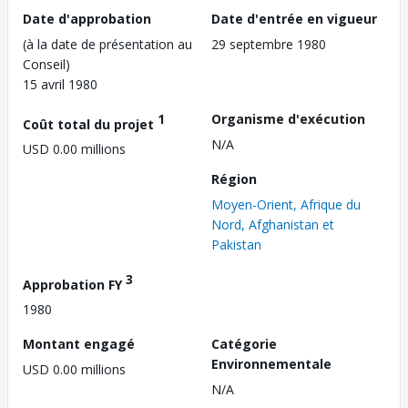
Date d'approbation
Date d'entrée en vigueur
(à la date de présentation au
29 septembre 1980
Conseil)
15 avril 1980
1
Organisme d'exécution
Coût total du projet
N/A
USD 0.00 millions
Région
Moyen-Orient, Afrique du
Nord, Afghanistan et
Pakistan
3
Approbation FY
1980
Montant engagé
Catégorie
Environnementale
USD 0.00 millions
N/A