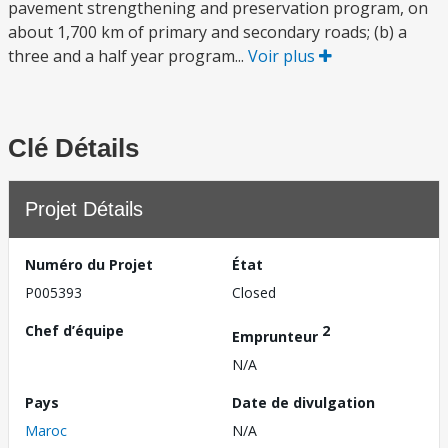
pavement strengthening and preservation program, on
about 1,700 km of primary and secondary roads; (b) a
three and a half year program...
Voir plus
Clé Détails
Projet Détails
Numéro du Projet
État
P005393
Closed
Chef d’équipe
2
Emprunteur
N/A
Pays
Date de divulgation
Maroc
N/A