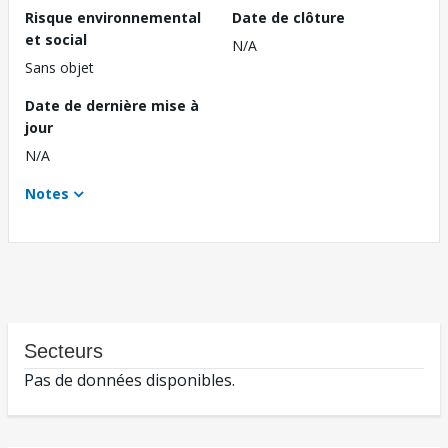
Risque environnemental
Date de clôture
et social
N/A
Sans objet
Date de dernière mise à
jour
N/A
Notes
Secteurs
Pas de données disponibles.