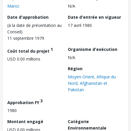
Maroc
N/A
Date d'approbation
Date d'entrée en vigueur
(à la date de présentation au
17 avril 1980
Conseil)
11 septembre 1979
1
Organisme d'exécution
Coût total du projet
N/A
USD 0.00 millions
Région
Moyen-Orient, Afrique du
Nord, Afghanistan et
Pakistan
3
Approbation FY
1980
Montant engagé
Catégorie
Environnementale
USD 0.00 millions