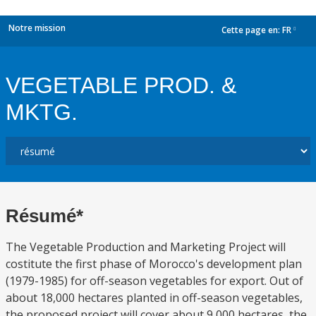
Notre mission
Cette page en:
FR
dropdown
VEGETABLE PROD. &
MKTG.
Résumé*
The Vegetable Production and Marketing Project will
costitute the first phase of Morocco's development plan
(1979-1985) for off-season vegetables for export. Out of
about 18,000 hectares planted in off-season vegetables,
the proposed project will cover about 9,000 hectares, the