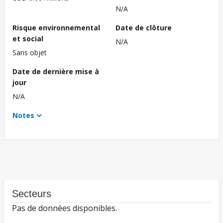
N/A
Risque environnemental
Date de clôture
et social
N/A
Sans objet
Date de dernière mise à
jour
N/A
Notes
Secteurs
Pas de données disponibles.