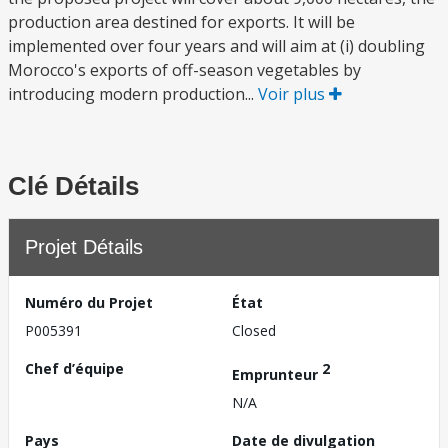
production area destined for exports. It will be
implemented over four years and will aim at (i) doubling
Morocco's exports of off-season vegetables by
introducing modern production...
Voir plus
Clé Détails
Projet Détails
Numéro du Projet
État
P005391
Closed
Chef d’équipe
2
Emprunteur
N/A
Pays
Date de divulgation