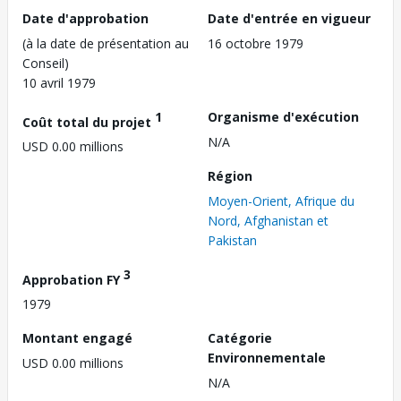
Date d'approbation
Date d'entrée en vigueur
(à la date de présentation au
16 octobre 1979
Conseil)
10 avril 1979
1
Organisme d'exécution
Coût total du projet
N/A
USD 0.00 millions
Région
Moyen-Orient, Afrique du
Nord, Afghanistan et
Pakistan
3
Approbation FY
1979
Montant engagé
Catégorie
Environnementale
USD 0.00 millions
N/A