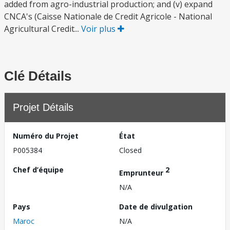
added from agro-industrial production; and (v) expand
CNCA's (Caisse Nationale de Credit Agricole - National
Agricultural Credit...
Voir plus
Clé Détails
Projet Détails
Numéro du Projet
État
P005384
Closed
Chef d’équipe
2
Emprunteur
N/A
Pays
Date de divulgation
Maroc
N/A