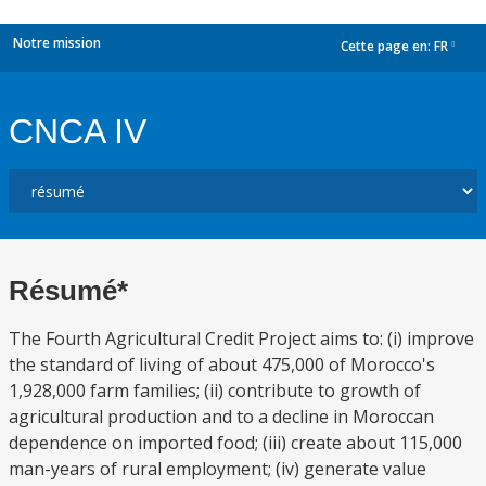
Notre mission
Cette page en:
FR
dropdown
CNCA IV
Résumé*
The Fourth Agricultural Credit Project aims to: (i) improve
the standard of living of about 475,000 of Morocco's
1,928,000 farm families; (ii) contribute to growth of
agricultural production and to a decline in Moroccan
dependence on imported food; (iii) create about 115,000
man-years of rural employment; (iv) generate value