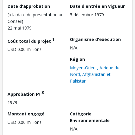
Date d'approbation
Date d'entrée en vigueur
(à la date de présentation au
5 décembre 1979
Conseil)
22 mai 1979
1
Organisme d'exécution
Coût total du projet
N/A
USD 0.00 millions
Région
Moyen-Orient, Afrique du
Nord, Afghanistan et
Pakistan
3
Approbation FY
1979
Montant engagé
Catégorie
Environnementale
USD 0.00 millions
N/A