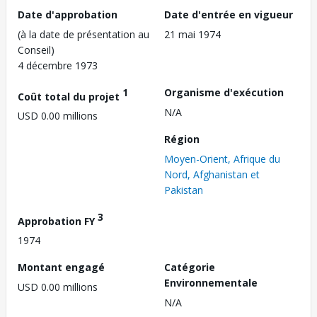
Date d'approbation
Date d'entrée en vigueur
(à la date de présentation au
21 mai 1974
Conseil)
4 décembre 1973
1
Organisme d'exécution
Coût total du projet
N/A
USD 0.00 millions
Région
Moyen-Orient, Afrique du
Nord, Afghanistan et
Pakistan
3
Approbation FY
1974
Montant engagé
Catégorie
Environnementale
USD 0.00 millions
N/A