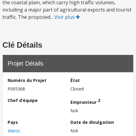
the coastal plain, which carry high traffic volumes,
including a major part of agricultural exports and tourist
traffic. The proposed...
Voir plus
Clé Détails
Projet Détails
Numéro du Projet
État
P005368
Closed
Chef d’équipe
2
Emprunteur
N/A
Pays
Date de divulgation
Maroc
N/A