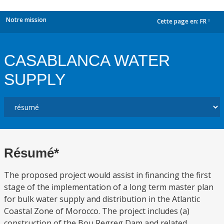
Notre mission
Cette page en:
FR
dropdown
CASABLANCA WATER
SUPPLY
Résumé*
The proposed project would assist in financing the first
stage of the implementation of a long term master plan
for bulk water supply and distribution in the Atlantic
Coastal Zone of Morocco. The project includes (a)
construction of the Bou Regreg Dam and related