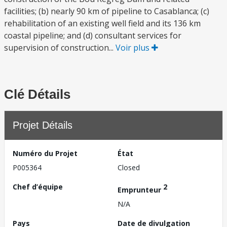
facilities; (b) nearly 90 km of pipeline to Casablanca; (c)
rehabilitation of an existing well field and its 136 km
coastal pipeline; and (d) consultant services for
supervision of construction...
Voir plus
Clé Détails
Projet Détails
Numéro du Projet
État
P005364
Closed
Chef d’équipe
2
Emprunteur
N/A
Pays
Date de divulgation