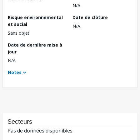
N/A
Risque environnemental
Date de clôture
et social
N/A
Sans objet
Date de dernière mise à
jour
N/A
Notes
Secteurs
Pas de données disponibles.