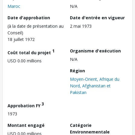
Maroc
N/A
Date d'approbation
Date d'entrée en vigueur
(à la date de présentation au
2 mai 1973
Conseil)
18 juillet 1972
1
Organisme d'exécution
Coût total du projet
N/A
USD 0.00 millions
Région
Moyen-Orient, Afrique du
Nord, Afghanistan et
Pakistan
3
Approbation FY
1973
Montant engagé
Catégorie
Environnementale
USD 0.00 millions