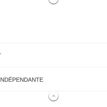
T
 INDÉPENDANTE