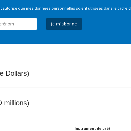
t autorise que mes données personnelles soient utilisées dans le cadre d
Je m'abonne
e Dollars)
 millions)
Instrument de prêt