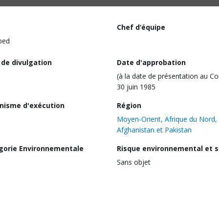
Chef d’équipe
ped
 de divulgation
Date d'approbation
(à la date de présentation au Co
30 juin 1985
nisme d'exécution
Région
Moyen-Orient, Afrique du Nord,
Afghanistan et Pakistan
gorie Environnementale
Risque environnemental et s
Sans objet