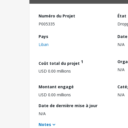
Numéro du Projet
État
P005335
Drop
Pays
Date
Liban
N/A
1
Orga
Coût total du projet
N/A
USD 0.00 millions
Montant engagé
Caté
USD 0.00 millions
N/A
Date de dernière mise à jour
N/A
Notes