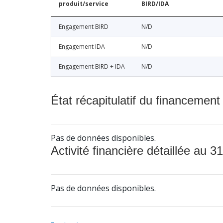
produit/service
BIRD/IDA
Engagement BIRD
N/D
Engagement IDA
N/D
Engagement BIRD + IDA
N/D
État récapitulatif du financement
Pas de données disponibles.
Activité financière détaillée au 31
Pas de données disponibles.