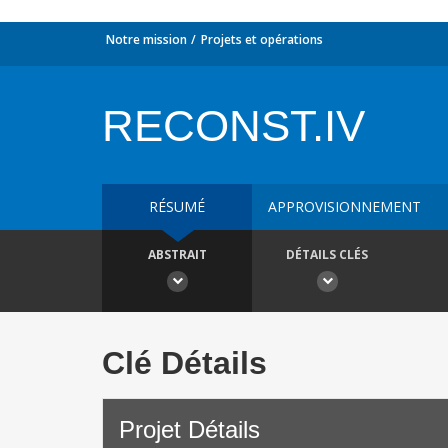
Notre mission
Projets et opérations
RECONST.IV
RÉSUMÉ
APPROVISIONNEMENT
ABSTRAIT
DÉTAILS CLÉS
Clé Détails
Projet Détails