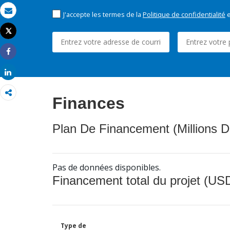
J'accepte les termes de la
Politique de confidentialité
e
Email
Tweet
Imprimer
Share
Share
Finances
Plan De Financement (Millions D
Pas de données disponibles.
Financement total du projet (USD
Type de